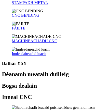
STAMPADH METAL
CNC BENDING
FÀILTE
MACHINEACHADH CNC
Innleadaireachd luach
Bathar YSY
Dèanamh meatailt duilleig
Bogsa dealain
Inneal CNC