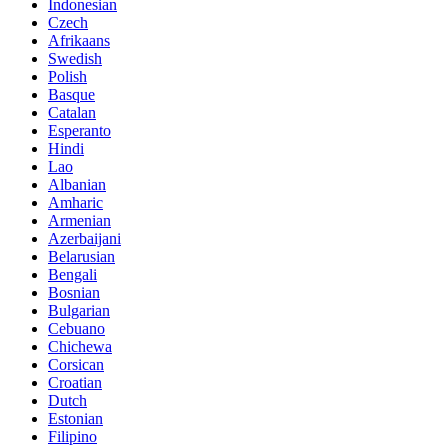
Indonesian
Czech
Afrikaans
Swedish
Polish
Basque
Catalan
Esperanto
Hindi
Lao
Albanian
Amharic
Armenian
Azerbaijani
Belarusian
Bengali
Bosnian
Bulgarian
Cebuano
Chichewa
Corsican
Croatian
Dutch
Estonian
Filipino