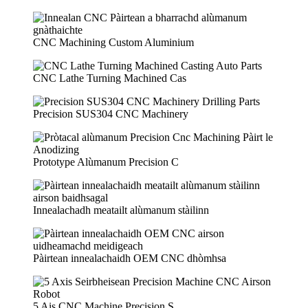
CNC Machining Custom Aluminium
CNC Lathe Turning Machined Cas
Precision SUS304 CNC Machinery
Prototype Alùmanum Precision C
Innealachadh meatailt alùmanum stàilinn
Pàirtean innealachaidh OEM CNC dhòmhsa
5 Ais CNC Machine Precision S