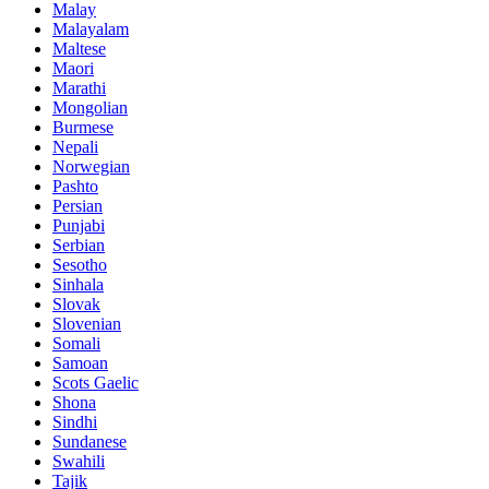
Malay
Malayalam
Maltese
Maori
Marathi
Mongolian
Burmese
Nepali
Norwegian
Pashto
Persian
Punjabi
Serbian
Sesotho
Sinhala
Slovak
Slovenian
Somali
Samoan
Scots Gaelic
Shona
Sindhi
Sundanese
Swahili
Tajik