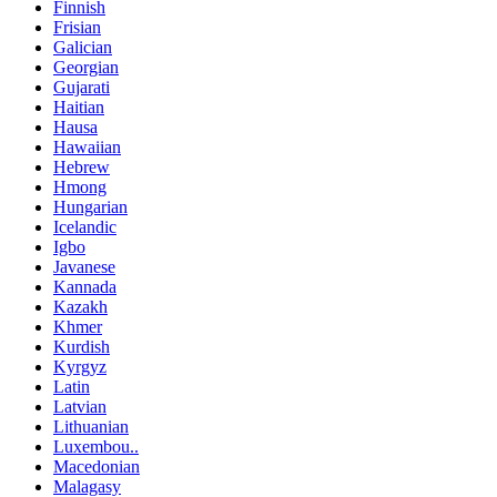
Finnish
Frisian
Galician
Georgian
Gujarati
Haitian
Hausa
Hawaiian
Hebrew
Hmong
Hungarian
Icelandic
Igbo
Javanese
Kannada
Kazakh
Khmer
Kurdish
Kyrgyz
Latin
Latvian
Lithuanian
Luxembou..
Macedonian
Malagasy