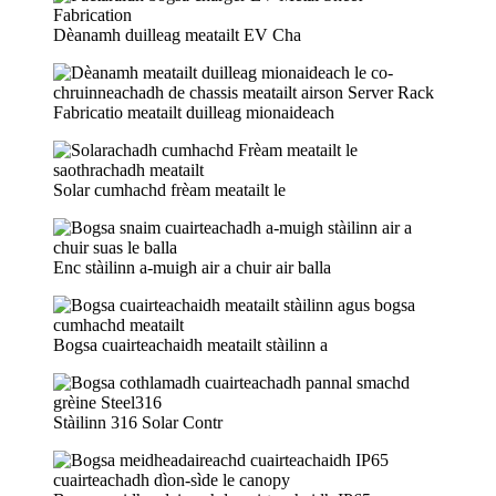
Dèanamh duilleag meatailt EV Cha
Fabricatio meatailt duilleag mionaideach
Solar cumhachd frèam meatailt le
Enc stàilinn a-muigh air a chuir air balla
Bogsa cuairteachaidh meatailt stàilinn a
Stàilinn 316 Solar Contr