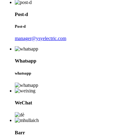
Post-d
Post-d
manager@ysyelectric.com
Whatsapp
whatsapp
WeChat
Barr